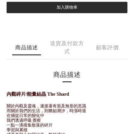
加入購物車
送貨及付款方
商品描述
顧客評價
式
商品描述
內觀碎片/能量結晶 The Shard
關於內觀及靈魂，連接著有形及無形的意識
而關於我們的生活，則猶如潮汐，時漲時退
在捕捉日常的變化中
我們透過呼吸.覺察
一點一滴搜集散落的碎片
學習與累積