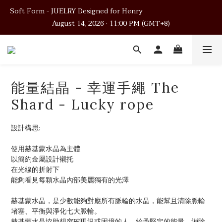
Soft Form - JUELRY Designed for Henry                                          
Soft Form - JUELRY Designed for Henry                                          
August 14, 2026 · 11:00 PM (GMT+8)
August 14, 2026 · 11:00 PM (GMT+8)
Worldwide Shipping
Soft Form - JUELRY Designed for Henry                                          
能量結晶 - 幸運手繩 The
August 14, 2026 · 11:00 PM (GMT+8)
Shard - Lucky rope
設計構思:
使用赫基蒙水晶為主體
以簡約金屬設計襯托
在光線的折射下
能夠看見每顆水晶內部美麗獨有的光澤
赫基蒙水晶，是少數能夠對應所有脈輪的水晶，能幫且清除脈輪
堵塞、平衡與淨化七大脈輪。
赫基蒙水晶協助想突破現況或困境的人、給予堅定的能量、消除