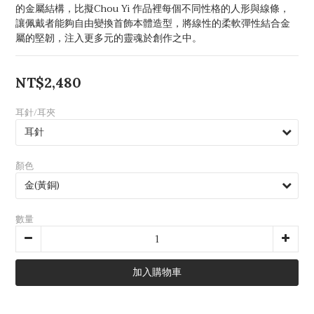
的金屬結構，比擬Chou Yi 作品裡每個不同性格的人形與線條，
讓佩戴者能夠自由變換首飾本體造型，將線性的柔軟彈性結合金
屬的堅韌，注入更多元的靈魂於創作之中。
NT$2,480
耳針/耳夾
顏色
數量
加入購物車