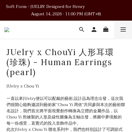
Soft Form - JUELRY Designed for Henry                                          
Soft Form - JUELRY Designed for Henry                                          
August 14, 2026 · 11:00 PM (GMT+8)
August 14, 2026 · 11:00 PM (GMT+8)
Worldwide Shipping
Soft Form - JUELRY Designed for Henry                                          
JUelry x ChouYi 人形耳環
August 14, 2026 · 11:00 PM (GMT+8)
(珍珠) - Human Earrings
(pearl)
JUelry x Chou Yi
一直以來JUelry便以可以配戴的藝術.設計品為理念出發，這次我
們很開心能夠邀請到藝術家“Chou Yi 周依”共同參與本次的藝術聯
名設計，我們首次將平面視覺創作轉換為立體的金屬作品，以
Chou Yi 所繪製的人形及線性圖像為主軸出發，將圖中夢境般的
每一份感受，直覺式的投入首飾作品中。
此次JUelry x Chou Yi 聯名系列中，我們也特別設計了可調節式