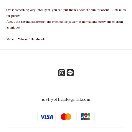
Ore is something very intelligent, you can put them under the sun for about 30-60 mins
for purity.
About the natural stone (ore), the cracked ice pattern is normal and every one of them
is unique!
Made in Taiwan / Handmade
juelryofficial@gmail.com