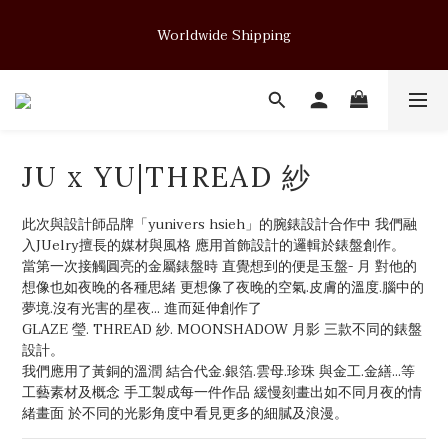
Soft Form - JUELRY Designed for Henry                                          
Worldwide Shipping
August 14, 2026 · 11:00 PM (GMT+8)
Soft Form - JUELRY Designed for Henry                                          
August 14, 2026 · 11:00 PM (GMT+8)
JU x YU|THREAD 紗
此次與設計師品牌「yunivers hsieh」的腕錶設計合作中 我們融
入JUelry擅長的媒材與風格 應用首飾設計的邏輯於錶盤創作。
當第一次接觸圓亮的金屬錶盤時 直覺想到的便是玉盤- 月 對他的
想像也如夜晚的各種思緒 更想像了夜晚的空氣.皮膚的溫度.腦中的
夢境.沒有光害的星夜... 進而延伸創作了
GLAZE 瑩. THREAD 紗. MOONSHADOW 月影 三款不同的錶盤
設計。
我們應用了黃銅的溫潤 結合代金.銀箔.雲母.珍珠 與金工.金繕...等
工藝素材及概念 手工製成每一件作品 緩慢刻畫出如不同月夜的情
緒畫面 於不同的光影角度中看見更多的細膩及浪漫。