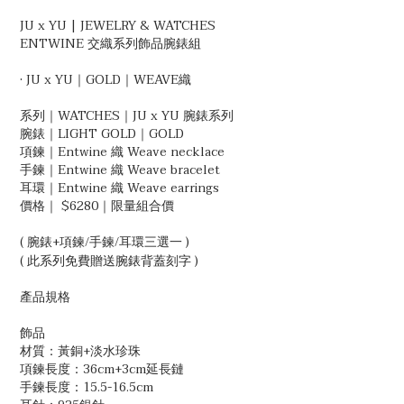
JU x YU | JEWELRY & WATCHES
ENTWINE 交織系列飾品腕錶組
· JU x YU｜GOLD｜WEAVE織
系列｜WATCHES｜JU x YU 腕錶系列
腕錶｜LIGHT GOLD｜GOLD
項鍊｜Entwine 織 Weave necklace
手鍊｜Entwine 織 Weave bracelet
耳環｜Entwine 織 Weave earrings
價格｜ $6280｜限量組合價
( 腕錶+項鍊/手鍊/耳環三選一 )
( 此系列免費贈
)
送腕錶背蓋刻字
產品規格
飾品
材質：黃銅+淡水珍珠
項鍊長度：36cm+3cm延長鏈
手鍊長度：15.5-16.5cm