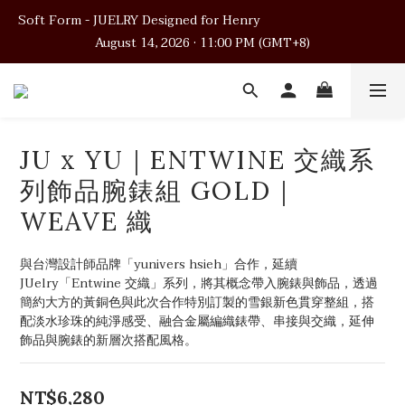
Soft Form - JUELRY Designed for Henry                                          
Soft Form - JUELRY Designed for Henry                                          
August 14, 2026 · 11:00 PM (GMT+8)
August 14, 2026 · 11:00 PM (GMT+8)
Worldwide Shipping
Soft Form - JUELRY Designed for Henry                                          
JU x YU｜ENTWINE 交織系
August 14, 2026 · 11:00 PM (GMT+8)
列飾品腕錶組 GOLD｜
WEAVE 織
與台灣設計師品牌「yunivers hsieh」合作，延續 
JUelry「Entwine 交織」系列，將其概念帶入腕錶與飾品，透過
簡約大方的黃銅色與此次合作特別訂製的雪銀新色貫穿整組，搭
配淡水珍珠的純淨感受、融合金屬編織錶帶、串接與交織，延伸
飾品與腕錶的新層次搭配風格。
NT$6,280