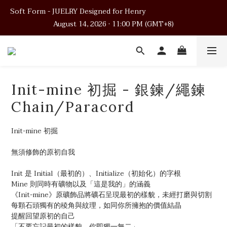
Soft Form - JUELRY Designed for Henry                                          
Soft Form - JUELRY Designed for Henry                                          
August 14, 2026 · 11:00 PM (GMT+8)
August 14, 2026 · 11:00 PM (GMT+8)
Worldwide Shipping
Soft Form - JUELRY Designed for Henry                                          
Init-mine 初掘 - 銀鍊/繩鍊
August 14, 2026 · 11:00 PM (GMT+8)
Chain/Paracord
Init-mine 初掘 
無須修飾的原初自我
Init 是 Initial（最初的）、Initialize（初始化）的字根
Mine 則同時有礦物以及「這是我的」的涵義
《Init-mine》原礦飾品將礦石呈現最初的樣貌，未經打磨與切割
每顆石頭獨有的稜角與紋理，如同你所擁抱的價值結晶
提醒回望原初的自己
「不要忘記最初的樣貌，你即獨一無二」