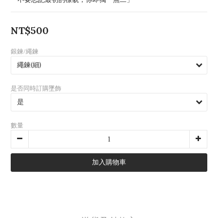
NT$500
銀鍊/繩鍊
是否同時訂購墜飾
數量
加入購物車