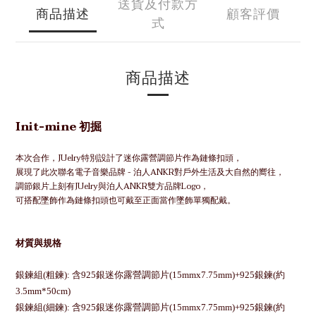
送貨及付款方
商品描述
顧客評價
式
商品描述
Init-mine
初掘
本次合作，JUelry特別設計了迷你露營
調節片作為鏈條扣頭，
展現了此次聯名電子音樂品牌 - 泊人ANKR對戶外生活及大自然的嚮往，
調節銀片上刻有JUelry與泊人ANKR雙方品牌Logo，
可搭配墜飾作為鏈條扣頭也可戴至正面當作墜飾單獨配戴。
材質與規格
銀鍊組(粗鍊): 含925銀迷你露營調節片(15mmx7.75mm)+925銀鍊(約
3.5mm*50cm)
銀鍊組(細鍊): 含925銀迷你露營調節片(15mmx7.75mm)+925銀鍊(約