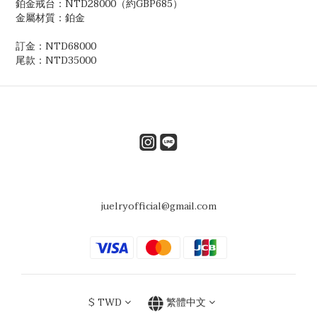
鉑金戒台：NTD28000（約GBP685）
金屬材質：鉑金
訂金：NTD68000
尾款：NTD35000
juelryofficial@gmail.com
$
TWD
繁體中文