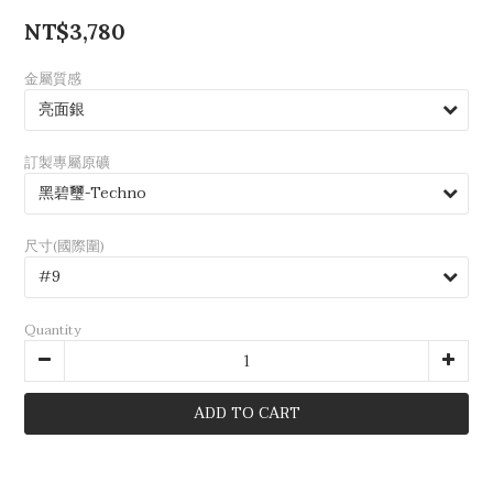
NT$3,780
金屬質感
訂製專屬原礦
尺寸(國際圍)
Quantity
ADD TO CART