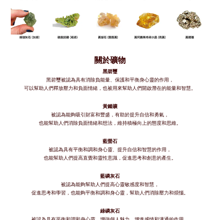
關於礦物
黑碧璽
黑碧璽被認為具有消除負能量、保護和平衡身心靈的作用，
可以幫助人們釋放壓力和負面情緒，也被用來幫助人們開啟潛在的能量和智慧。
黃鐵礦
被認為能夠吸引財富和豐盛，有助於提升自信和勇氣，
也能幫助人們消除負面情緒和想法，維持積極向上的態度和思維。
藍螢石
被認為具有平衡和調和身心靈、提升自信和智慧的作用，
也能幫助人們提高直覺和靈性意識，促進思考和創意的產生。
藍磷灰石
被認為能夠幫助人們提高心靈敏感度和智慧，
促進思考和學習，也能夠平衡和調和身心靈，幫助人們消除壓力和煩惱。
綠磷灰石
被認為具有平衡和調和身心靈、增強個人魅力、增進感情和溝通的作用，