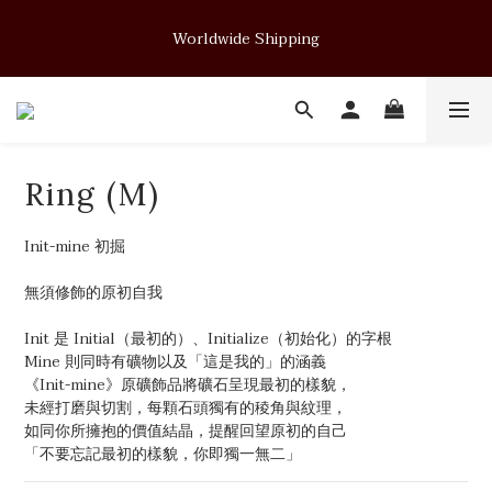
Soft Form - JUELRY Designed for Henry                                          
Worldwide Shipping
August 14, 2026 · 11:00 PM (GMT+8)
Soft Form - JUELRY Designed for Henry                                          
August 14, 2026 · 11:00 PM (GMT+8)
Ring (M)
Init-mine 初掘 
無須修飾的原初自我
Init 是 Initial（最初的）、Initialize（初始化）的字根
Mine 則同時有礦物以及「這是我的」的涵義
《Init-mine》原礦飾品將礦石呈現最初的樣貌，
未經打磨與切割，每顆石頭獨有的稜角與紋理，
如同你所擁抱的價值結晶，提醒回望原初的自己
「不要忘記最初的樣貌，你即獨一無二」