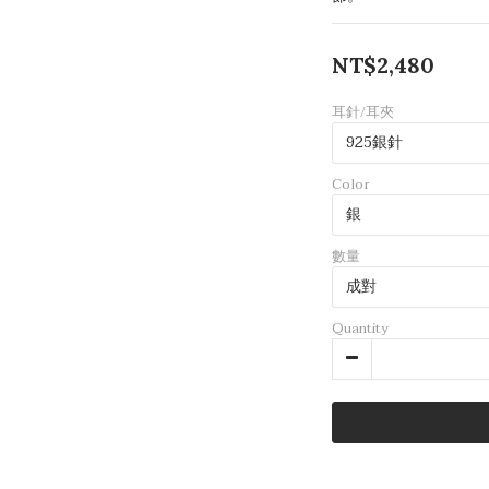
NT$2,480
耳針/耳夾
Color
數量
Quantity