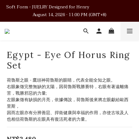
Soft Form - JUELRY Designed for Henry                                          
Soft Form - JUELRY Designed for Henry                                          
August 14, 2026 · 11:00 PM (GMT+8)
August 14, 2026 · 11:00 PM (GMT+8)
Worldwide Shipping
Soft Form - JUELRY Designed for Henry                                          
Egypt - Eye Of Horus Ring
August 14, 2026 · 11:00 PM (GMT+8)
Set
荷魯斯之眼 - 鷹頭神荷魯斯的眼睛，代表全能全知之眼。
右眼象徵完整無缺的太陽，因荷魯斯戰勝賽特，右眼有著遠離痛
苦，戰勝邪惡的力量;
左眼象徵有缺損的月亮，依據傳說，荷魯斯後來將左眼獻給歐西
里斯，
因而左眼亦有分辨善惡、捍衛健康與幸福的作用，亦使古埃及人
也相信荷魯斯的左眼具有復活死者的力量。
NT$2,480