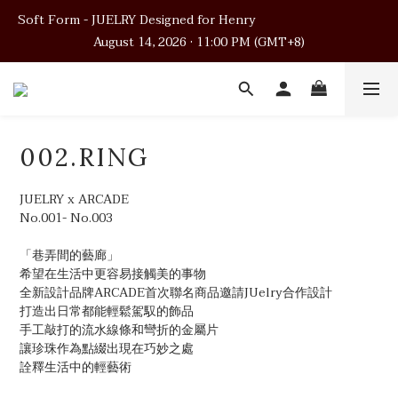
Soft Form - JUELRY Designed for Henry                                          
Soft Form - JUELRY Designed for Henry                                          
August 14, 2026 · 11:00 PM (GMT+8)
August 14, 2026 · 11:00 PM (GMT+8)
Worldwide Shipping
Soft Form - JUELRY Designed for Henry                                          
002.RING
August 14, 2026 · 11:00 PM (GMT+8)
JUELRY x ARCADE
No.001- No.003
「巷弄間的藝廊」
希望在生活中更容易接觸美的事物
全新設計品牌ARCADE首次聯名商品邀請JUelry合作設計
打造出日常都能輕鬆駕馭的飾品
手工敲打的流水線條和彎折的金屬片
讓珍珠作為點綴出現在巧妙之處
詮釋生活中的輕藝術