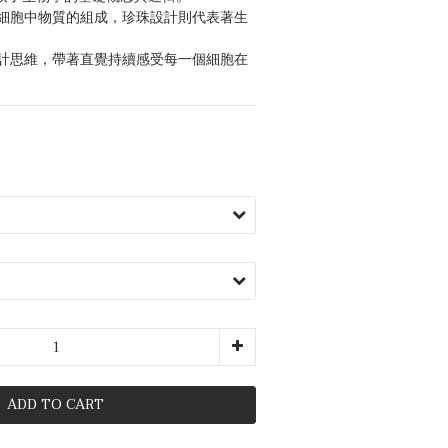
細胞中物質的組成，珍珠設計則代表著生
計思維，帶著直覺持續感受每一個細胞在
ADD TO CART