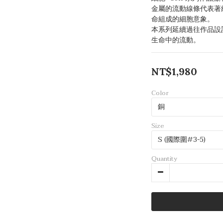
金屬的流動線條代表著
命組成的細胞意象。
本系列延續過往作品設
生命中的流動。
NT$1,980
Color
Size
Quantity