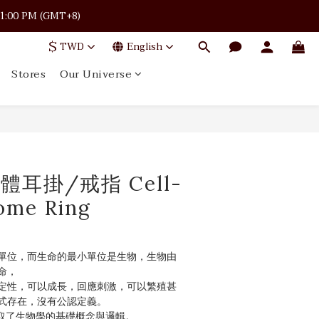
 · 11:00 PM (GMT+8)
 · 11:00 PM (GMT+8)
$
TWD
English
Stores
Our Universe
 · 11:00 PM (GMT+8)
體耳掛/戒指 Cell-
ome Ring
單位，而生命的最小單位是生物，生物由
命，
定性，可以成長，回應刺激，可以繁殖甚
式存在，沒有公認定義。
品擷取了生物學的基礎概念與邏輯。