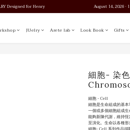
 Designed for Henry                                          August 14, 2026
 Designed for Henry                                          August 14, 2026
Worldwide Shipping
rkshop
JUelry
Arete lab
Look Book
Gifts
 Designed for Henry                                          August 14, 2026
細胞- 染色
Chromos
細胞 - Cell 
細胞是生命組成的基本
一個或多個細胞組成生
能夠新陳代謝，維持恆
至演化。生命以各種形
細胞- Cell 系列作