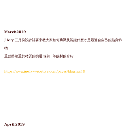
March2019
JUelry 三月份設計誌要來教大家如何辨識及認識什麼才是最適合自己的貼身飾
物
重點將著重於材質的挑選.保養...等媒材的介紹
https://www.juelry-webstore.com/pages/blogmar19
April 2019