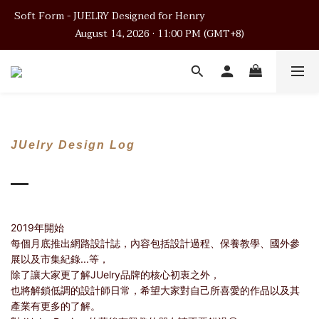
Soft Form - JUELRY Designed for Henry                                          
Soft Form - JUELRY Designed for Henry                                          
August 14, 2026 · 11:00 PM (GMT+8)
August 14, 2026 · 11:00 PM (GMT+8)
Worldwide Shipping
Soft Form - JUELRY Designed for Henry                                          
August 14, 2026 · 11:00 PM (GMT+8)
JUelry Design Log
2019年開始
每個月底推出網路設計誌，內容包括設計過程、保養教學、國外參
展以及市集紀錄...等，
除了讓大家更了解JUelry品牌的核心初衷之外，
也將解鎖低調的設計師日常，希望大家對自己所喜愛的作品以及其
產業有更多的了解。