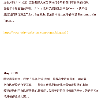
這個月的 JUelry設計誌想要跟大家分享我們今年初在日本參展的紀錄。
在去年十月左右的時候，JUelry 收到了網路設計平台Creema 的來信
邀請我們前往東京Tokyo Big Sight 參加日本最大的手作展覽 Handmade In
Japan......
https://www.juelry-webstore.com/pages/blogapr19
May 2019
關於異業結合，我想「分享.討論.共創」是我心中最直覺的三項定義
將自己所愛結合至工作中，是我在經營品牌時找出最值得堅持的事情
希望能夠利用自己所看見的.接觸的...各種美好且值得傳遞的事物，透過更多的
構思後傳遞給大家......