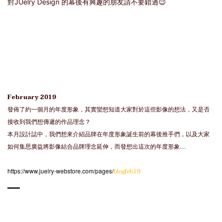
對JUelry Design 的幕後有興趣的朋友請不要錯過😉
February 2019
發佈了約一個月的年度形象，其實蠻想知道大家對於這些影像的想法，又是否
接收到我們想傳遞的作品理念？
本月設計誌中，我們想來介紹品牌在年度形象誕生前的幕後推手們，以及大家
如何集思廣益將影像結合品牌理念延伸，而發想出這次的年度形象....
https://www.juelry-webstore.com/pages/
blogfeb19