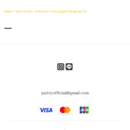
https://www.juelry-webstore.com/pages/blogmay19
juelryofficial@gmail.com